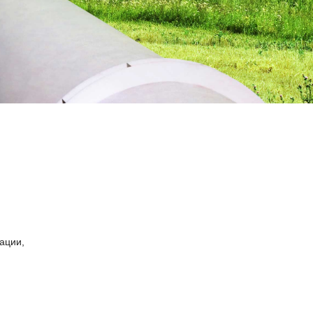
ации,