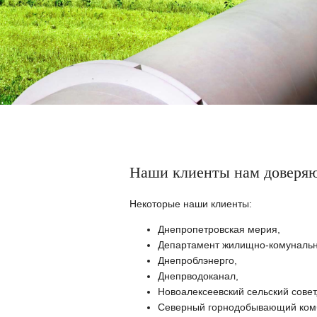
Наши клиенты нам доверя
Некоторые наши клиенты:
Днепропетровская мерия,
Департамент жилищно-комунально
Днепроблэнерго,
Днепрводоканал,
Новоалексеевский сельский совет
Северный горнодобывающий комби