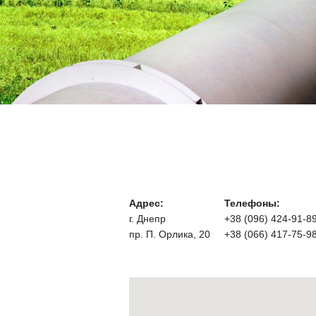
Адрес:
Телефоны:
г. Днепр
+38 (096) 424-91-8
пр. П. Орлика, 20
+38 (066) 417-75-9